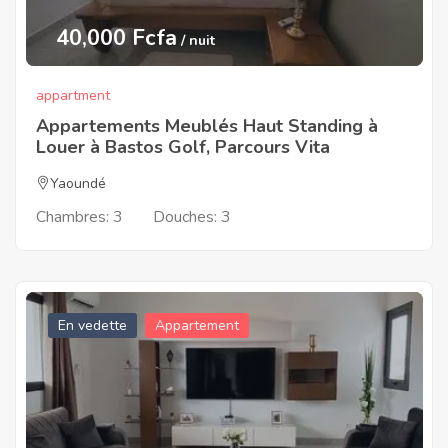
40,000 Fcfa
/ nuit
appartment
Appartements Meublés Haut Standing à
Louer à Bastos Golf, Parcours Vita
Yaoundé
Chambres:
3
Douches:
3
En vedette
Appartement