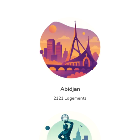
Abidjan
2121
Logements