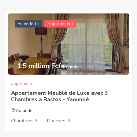
En vedette
Appartement
1.5 million Fcfa
/ mois
appartment
Appartement Meublé de Luxe avec 3
Chambres à Bastos - Yaoundé
Yaounde
Chambres:
3
Douches:
3