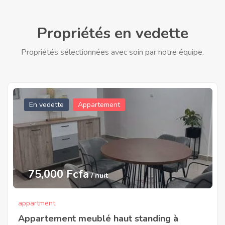
Propriétés en vedette
Propriétés sélectionnées avec soin par notre équipe.
En vedette
Appartement
75,000 Fcfa
/ nuit
appartment
Appartement meublé haut standing à