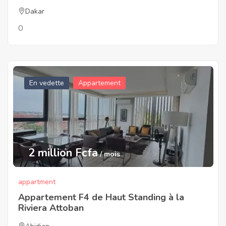
Dakar
0
En vedette
Appartement
2 million Fcfa
/ mois
appartment
Appartement F4 de Haut Standing à la
Riviera Attoban