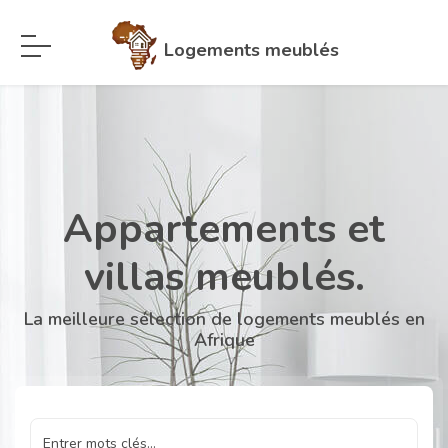
Logements meublés
Appartements et
villas meublés.
La meilleure sélection de logements meublés en
Afrique