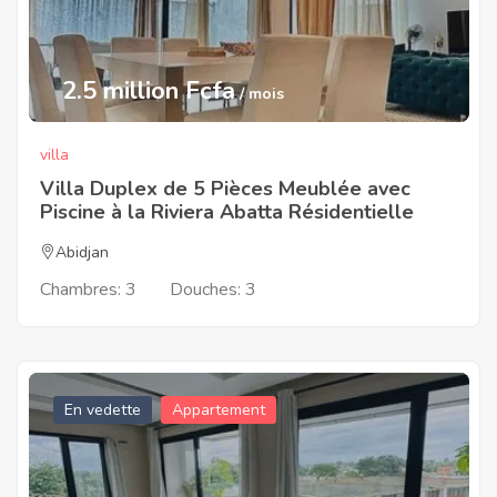
2.5 million Fcfa
/ mois
villa
Villa Duplex de 5 Pièces Meublée avec
Piscine à la Riviera Abatta Résidentielle
Abidjan
Chambres:
3
Douches:
3
En vedette
Appartement