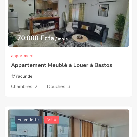
70,000 Fcfa
/ mois
appartment
Appartement Meublé à Louer à Bastos
Yaounde
Chambres:
2
Douches:
3
En vedette
Villa