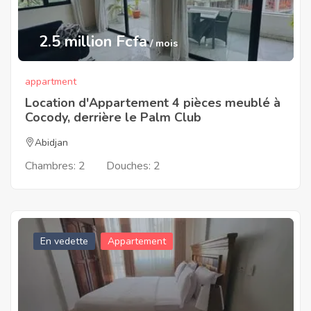
2.5 million Fcfa
/ mois
appartment
Location d'Appartement 4 pièces meublé à
Cocody, derrière le Palm Club
Abidjan
Chambres:
2
Douches:
2
En vedette
Appartement