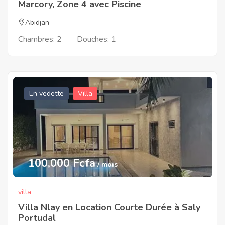
Marcory, Zone 4 avec Piscine
Abidjan
Chambres:
2
Douches:
1
En vedette
Villa
100,000 Fcfa
/ mois
villa
Villa Nlay en Location Courte Durée à Saly
Portudal