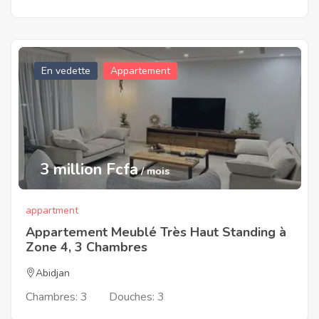
En vedette
Appartement
3 million Fcfa
/ mois
appartment
Appartement Meublé Très Haut Standing à
Zone 4, 3 Chambres
Abidjan
Chambres:
3
Douches:
3