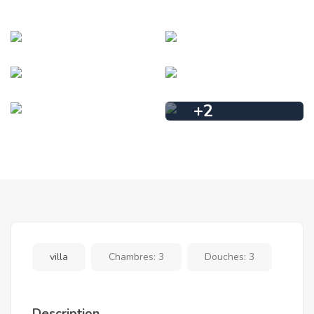
+
2
villa
Chambres:
3
Douches:
3
Description