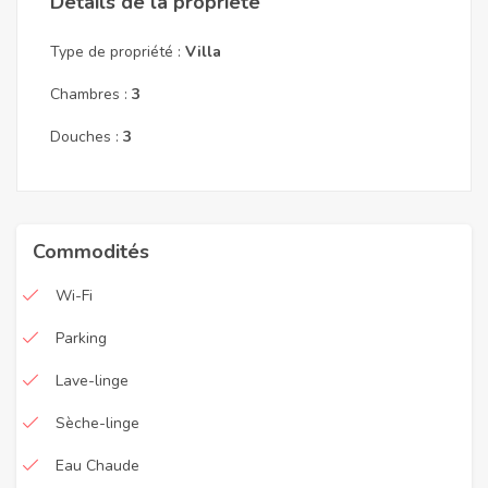
Détails de la propriété
Type de propriété :
Villa
Chambres :
3
Douches :
3
Commodités
Wi-Fi
Parking
Lave-linge
Sèche-linge
Eau Chaude