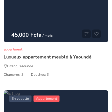
45,000 Fcfa
/ mois
appartment
Luxueux appartement meublé à Yaoundé
Biteng
,
Yaounde
Chambres:
3
Douches:
3
En vedette
Appartement