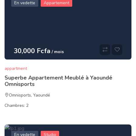
En vedette
Appartement
30,000 Fcfa
/ mois
appartment
Superbe Appartement Meublé à Yaoundé
Omnisports
Omnisports
,
Yaoundé
Chambres:
2
En vedette
Studio