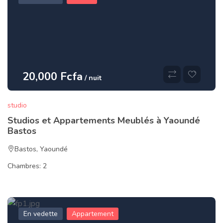
20,000 Fcfa
/ nuit
studio
Studios et Appartements Meublés à Yaoundé
Bastos
Bastos
,
Yaoundé
Chambres:
2
En vedette
Appartement