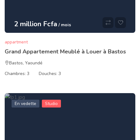
2 million Fcfa
/ mois
appartment
Grand Appartement Meublé à Louer à Bastos
Bastos
,
Yaoundé
Chambres:
3
Douches:
3
En vedette
Studio