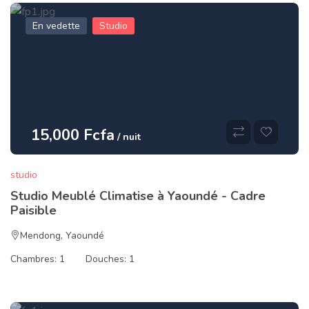
En vedette
Studio
15,000 Fcfa
/ nuit
studio
Studio Meublé Climatise à Yaoundé - Cadre
Paisible
Mendong
,
Yaoundé
Chambres:
1
Douches:
1