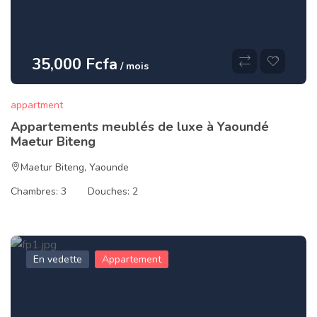
35,000 Fcfa
/ mois
appartment
Appartements meublés de luxe à Yaoundé
Maetur Biteng
Maetur Biteng
,
Yaounde
Chambres:
3
Douches:
2
En vedette
Appartement