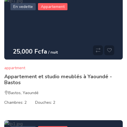
En vedette
Appartement
25,000 Fcfa
/ nuit
appartment
Appartement et studio meublés à Yaoundé -
Bastos
Bastos
,
Yaoundé
Chambres:
2
Douches:
2