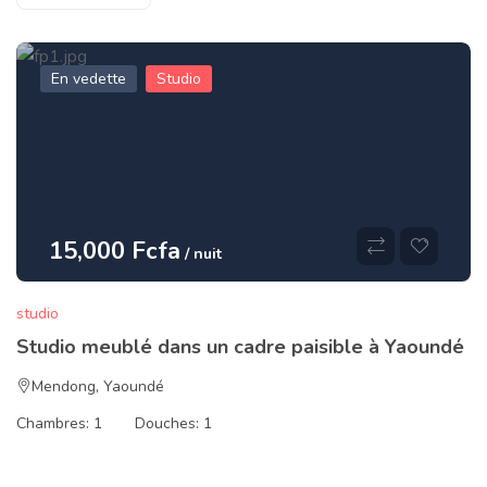
En vedette
Studio
15,000 Fcfa
/ nuit
studio
Studio meublé dans un cadre paisible à Yaoundé
Mendong
,
Yaoundé
Chambres:
1
Douches:
1