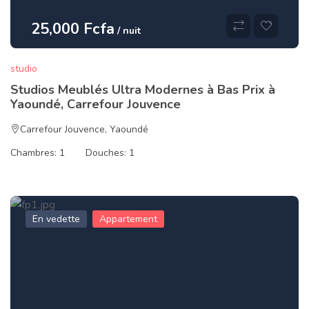
25,000 Fcfa
/ nuit
studio
Studios Meublés Ultra Modernes à Bas Prix à
Yaoundé, Carrefour Jouvence
Carrefour Jouvence
,
Yaoundé
Chambres:
1
Douches:
1
En vedette
Appartement