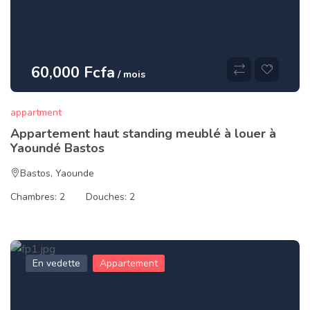
60,000 Fcfa
/ mois
appartment
Appartement haut standing meublé à louer à
Yaoundé Bastos
Bastos
,
Yaounde
Chambres:
2
Douches:
2
En vedette
Appartement