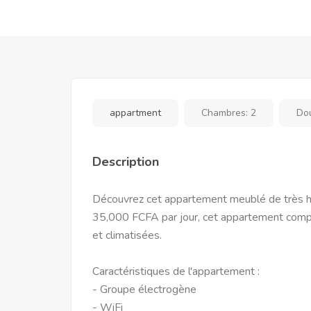
appartment
Chambres:
2
Do
Description
Découvrez cet appartement meublé de très ha
35,000 FCFA par jour, cet appartement comp
et climatisées.
Caractéristiques de l'appartement :
- Groupe électrogène
- WiFi