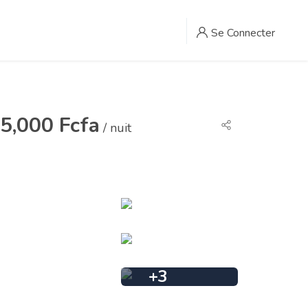
Se Connecter
5,000 Fcfa
/ nuit
+
3