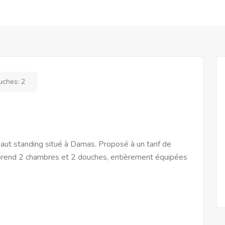
uches:
2
ut standing situé à Damas. Proposé à un tarif de
rend 2 chambres et 2 douches, entièrement équipées