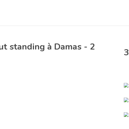
t standing à Damas - 2
3