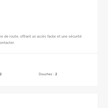
 de route, offrant un accès facile et une sécurité
contacter.
2
Douches :
2