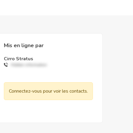
Mis en ligne par
Cirro Stratus
Hidden information
Connectez-vous pour voir les contacts.