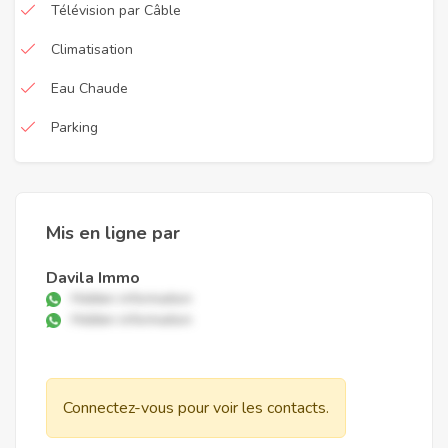
Télévision par Câble
Climatisation
Eau Chaude
Parking
Mis en ligne par
Davila Immo
Hidden information
Hidden information
Connectez-vous pour voir les contacts.