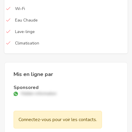
Wi-Fi
Eau Chaude
Lave-linge
Climatisation
Mis en ligne par
Sponsored
Hidden information
Connectez-vous pour voir les contacts.