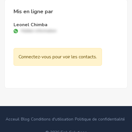
Mis en ligne par
Leonel Chimba
Hidden information
Connectez-vous pour voir les contacts.
Acceuil
Blog
Conditions d'utilisation
Politique de confidentialité