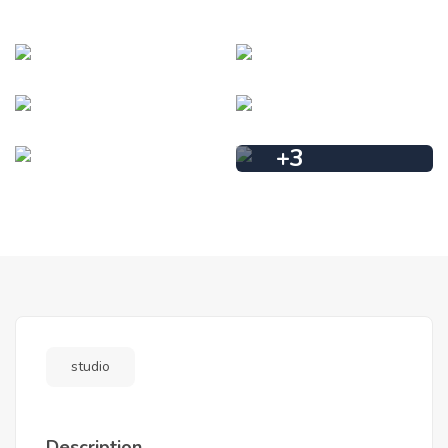
+
3
studio
Description