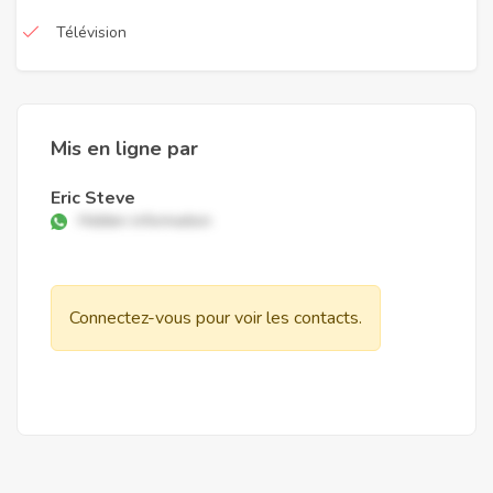
Télévision
Mis en ligne par
Eric Steve
Hidden information
Connectez-vous pour voir les contacts.