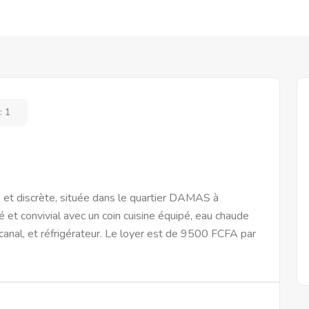
:
1
et discrète, située dans le quartier DAMAS à
 et convivial avec un coin cuisine équipé, eau chaude
 canal, et réfrigérateur. Le loyer est de 9500 FCFA par
.