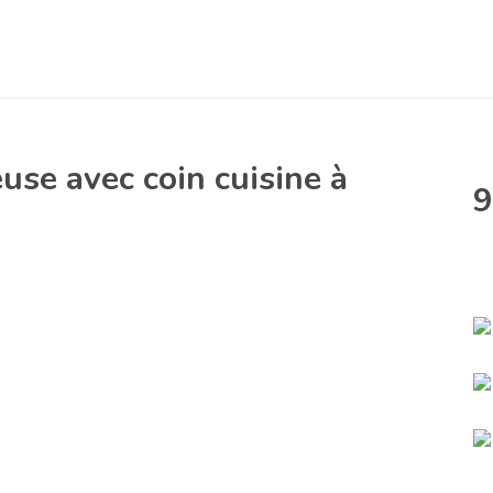
se avec coin cuisine à
9