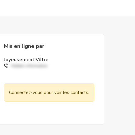
Mis en ligne par
Joyeusement Vôtre
Hidden information
Connectez-vous pour voir les contacts.