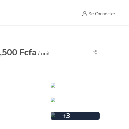
Se Connecter
,500 Fcfa
/ nuit
+
3