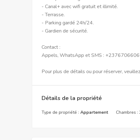
- Canal+ avec wifi gratuit et illimité.
- Terrasse.
- Parking gardé 24h/24.
- Gardien de sécurité.
Contact :
Appels, WhatsApp et SMS : +237670660
Pour plus de détails ou pour réserver, veuille
Détails de la propriété
Type de propriété :
Appartement
Chambres :