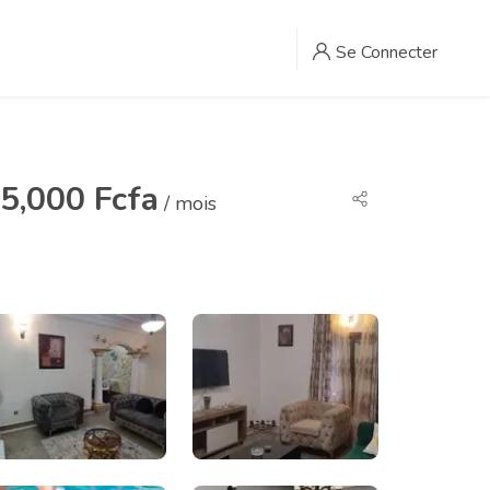
Se Connecter
5,000 Fcfa
/ mois