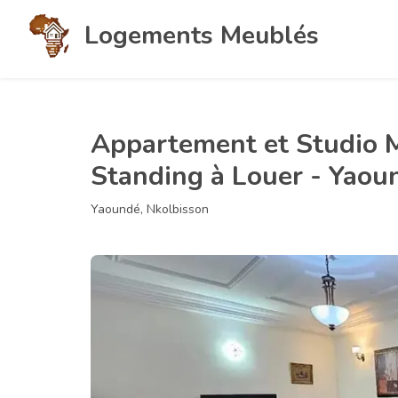
Logements Meublés
Appartement et Studio M
Standing à Louer - Yao
Yaoundé, Nkolbisson