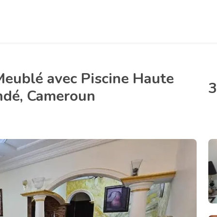
eublé avec Piscine Haute
3
undé, Cameroun