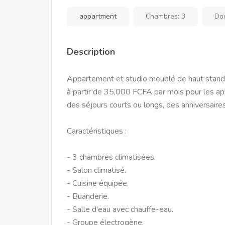
appartment
Chambres:
3
Do
Description
Appartement et studio meublé de haut standing
à partir de 35,000 FCFA par mois pour les a
des séjours courts ou longs, des anniversaire
Caractéristiques :
- 3 chambres climatisées.
- Salon climatisé.
- Cuisine équipée.
- Buanderie.
- Salle d'eau avec chauffe-eau.
- Groupe électrogène.