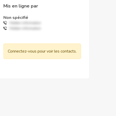
Mis en ligne par
Non spécifié
Hidden information
Hidden information
Connectez-vous pour voir les contacts.