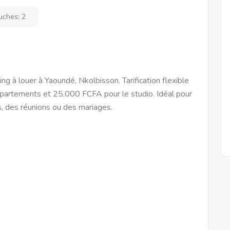
uches:
2
 à louer à Yaoundé, Nkolbisson. Tarification flexible
ppartements et 25,000 FCFA pour le studio. Idéal pour
s, des réunions ou des mariages.