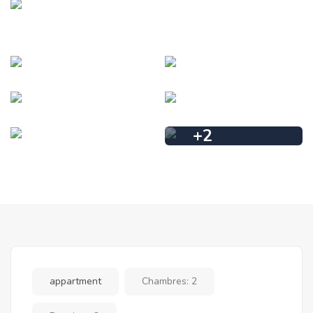
+
2
appartment
Chambres:
2