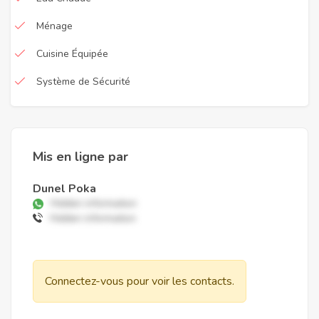
Ménage
Cuisine Équipée
Système de Sécurité
Mis en ligne par
Dunel Poka
Hidden information
Hidden information
Connectez-vous pour voir les contacts.