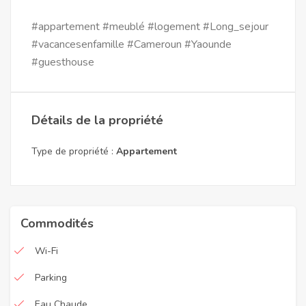
#appartement #meublé #logement #Long_sejour
#vacancesenfamille #Cameroun #Yaounde
#guesthouse
Détails de la propriété
Type de propriété :
Appartement
Commodités
Wi-Fi
Parking
Eau Chaude