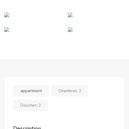
appartment
Chambres:
2
Douches:
2
Description