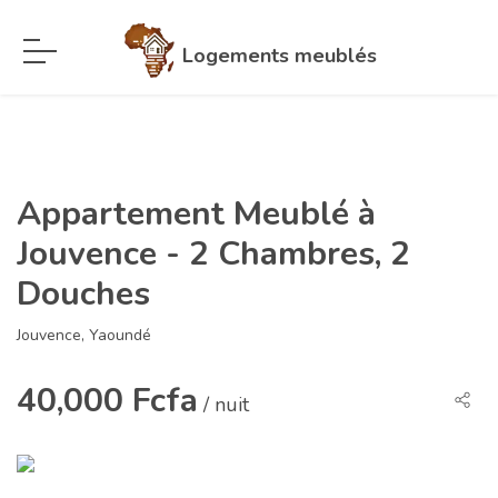
Logements meublés
Appartement Meublé à
Jouvence - 2 Chambres, 2
Douches
Jouvence, Yaoundé
40,000 Fcfa
/ nuit