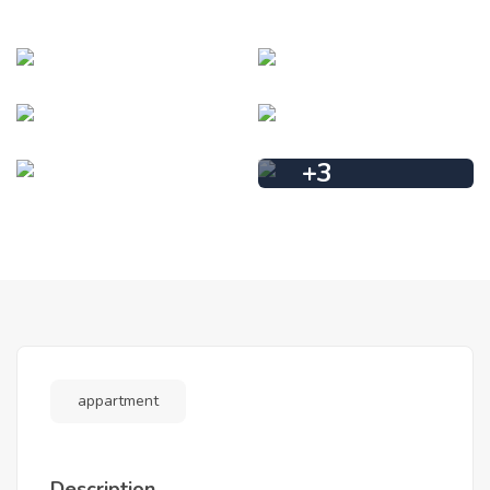
+
3
appartment
Description