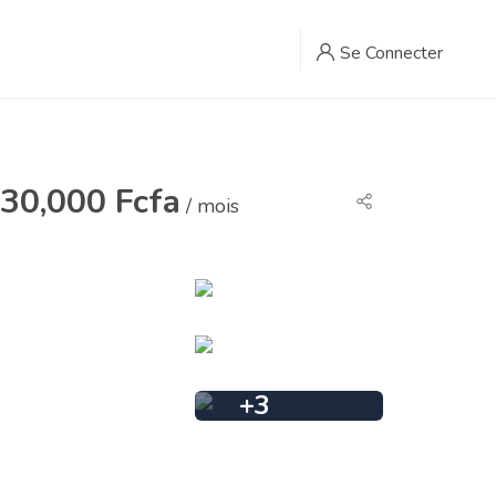
Se Connecter
30,000 Fcfa
/ mois
+
3