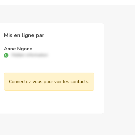
Mis en ligne par
Anne Ngono
Hidden information
Connectez-vous pour voir les contacts.