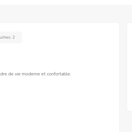
uches:
2
adre de vie moderne et confortable.