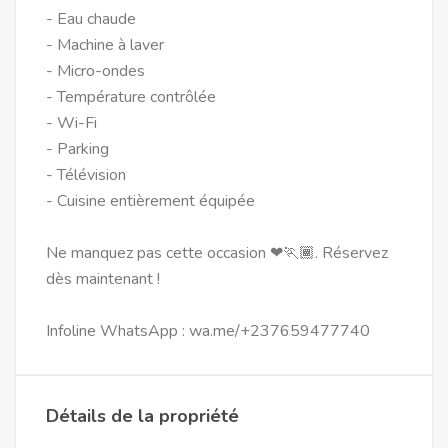
- Eau chaude
- Machine à laver
- Micro-ondes
- Température contrôlée
- Wi-Fi
- Parking
- Télévision
- Cuisine entièrement équipée
Ne manquez pas cette occasion ❤🏃🏾. Réservez
dès maintenant !
Infoline WhatsApp : wa.me/+237659477740
Détails de la propriété