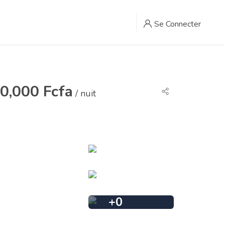
Se Connecter
0,000 Fcfa
/ nuit
+
0