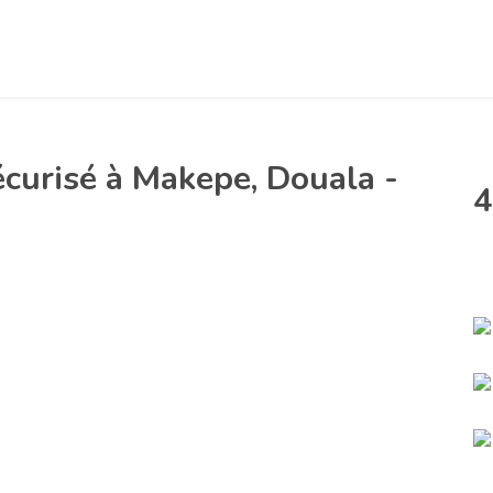
écurisé à Makepe, Douala -
4