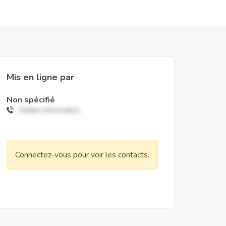
Mis en ligne par
Non spécifié
Hidden information
Connectez-vous pour voir les contacts.