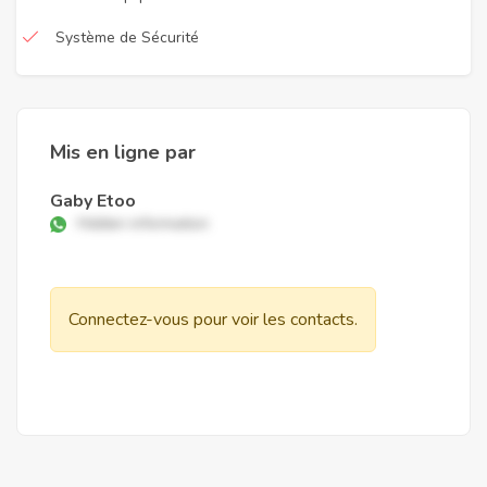
Système de Sécurité
Mis en ligne par
Gaby Etoo
Hidden information
Connectez-vous pour voir les contacts.