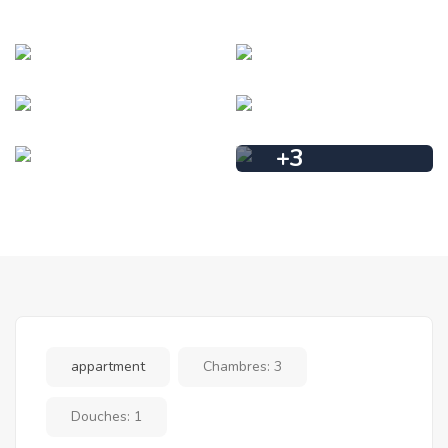
+
3
appartment
Chambres:
3
Douches:
1