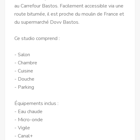
au Carrefour Bastos. Facilement accessible via une
route bitumée, il est proche du moulin de France et
du supermarché Dovv Bastos.
Ce studio comprend :
- Salon
- Chambre
- Cuisine
- Douche
- Parking
Équipements inclus :
- Eau chaude
- Micro-onde
- Vigile
- Canal+