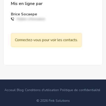
Mis en ligne par
Brice Socaepe
Hidden information
Connectez-vous pour voir les contacts.
Acceuil
Blog
Conditions d'utilisation
Politique de confidentialité
©
2026
Fink Solutions