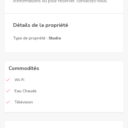
d'informations ou pour réserver, contactez-nous.
Détails de la propriété
Type de propriété :
Studio
Commodités
Wi-Fi
Eau Chaude
Télévision