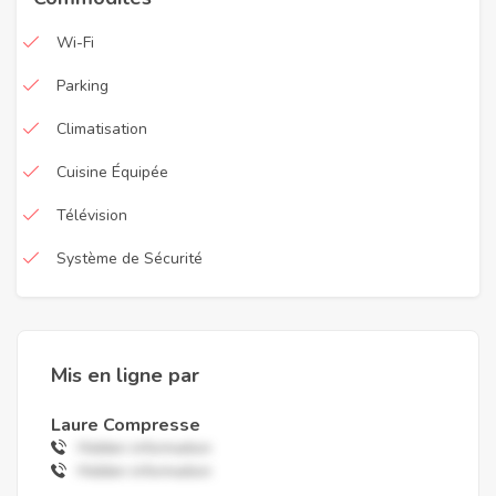
Wi-Fi
Parking
Climatisation
Cuisine Équipée
Télévision
Système de Sécurité
Mis en ligne par
Laure Compresse
Hidden information
Hidden information