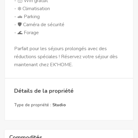
- 🛜 Wifi gratuit
- ❄️ Climatisation
- 🚗 Parking
- 🛡️ Caméra de sécurité
- 🌊 Forage
Parfait pour les séjours prolongés avec des
réductions spéciales ! Réservez votre séjour dès
maintenant chez EK'HOME.
Détails de la propriété
Type de propriété :
Studio
Commodités