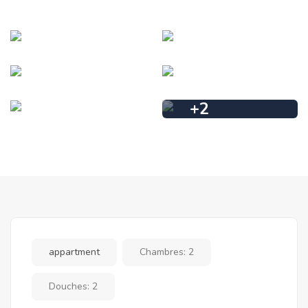
+
2
appartment
Chambres:
2
Douches:
2