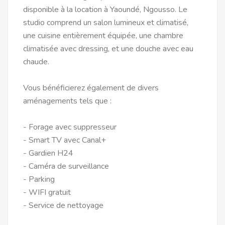
disponible à la location à Yaoundé, Ngousso. Le
studio comprend un salon lumineux et climatisé,
une cuisine entièrement équipée, une chambre
climatisée avec dressing, et une douche avec eau
chaude.
Vous bénéficierez également de divers
aménagements tels que :
- Forage avec suppresseur
- Smart TV avec Canal+
- Gardien H24
- Caméra de surveillance
- Parking
- WIFI gratuit
- Service de nettoyage