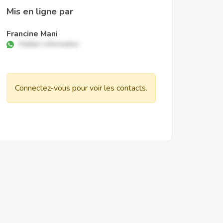
Mis en ligne par
Francine Mani
Hidden information
Connectez-vous pour voir les contacts.