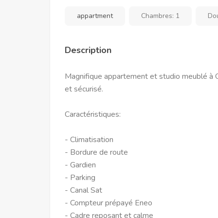
appartment
Chambres:
1
Do
Description
Magnifique appartement et studio meublé à 
et sécurisé.
Caractéristiques:
- Climatisation
- Bordure de route
- Gardien
- Parking
- Canal Sat
- Compteur prépayé Eneo
- Cadre reposant et calme