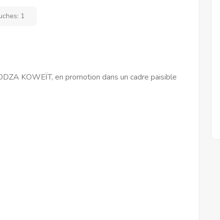
uches:
1
ODZA KOWEÏT, en promotion dans un cadre paisible