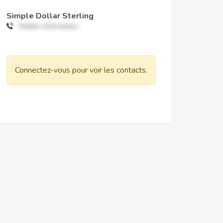
Simple Dollar Sterling
Hidden information
Connectez-vous pour voir les contacts.