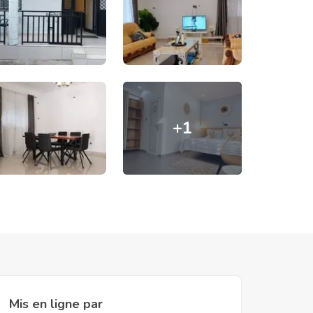
+
1
Mis en ligne par