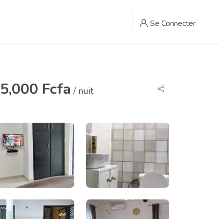
Se Connecter
5,000 Fcfa
/ nuit