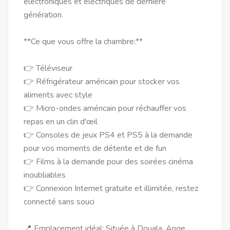
électroniques et électriques de dernière
génération.
**Ce que vous offre la chambre:**
👉 Téléviseur
👉 Réfrigérateur américain pour stocker vos
aliments avec style
👉 Micro-ondes américain pour réchauffer vos
repas en un clin d'œil
👉 Consoles de jeux PS4 et PS5 à la demande
pour vos moments de détente et de fun
👉 Films à la demande pour des soirées cinéma
inoubliables
👉 Connexion Internet gratuite et illimitée, restez
connecté sans souci
📍 Emplacement idéal: Située à Douala, Ange