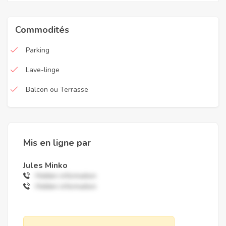
Commodités
Parking
Lave-linge
Balcon ou Terrasse
Mis en ligne par
Jules Minko
Hidden information
Hidden information