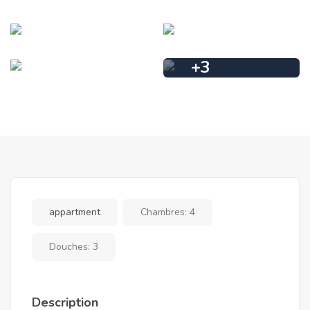
+
3
appartment
Chambres:
4
Douches:
3
Description