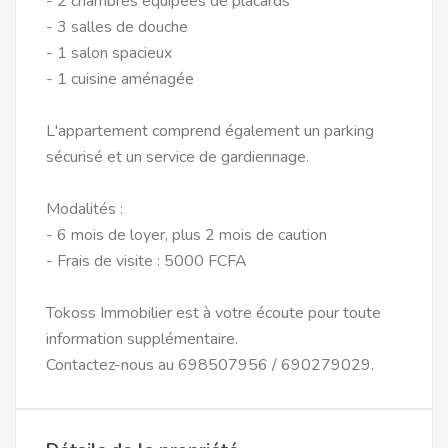
- 2 chambres équipées de placards
- 3 salles de douche
- 1 salon spacieux
- 1 cuisine aménagée
L'appartement comprend également un parking
sécurisé et un service de gardiennage.
Modalités :
- 6 mois de loyer, plus 2 mois de caution
- Frais de visite : 5000 FCFA
Tokoss Immobilier est à votre écoute pour toute
information supplémentaire.
Contactez-nous au 698507956 / 690279029.