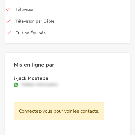
Télévision
Télévision par Câble
Cuisine Équipée
Mis en ligne par
J-jack Mouteba
Hidden information
Connectez-vous pour voir les contacts.