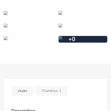
+
0
studio
Chambres:
1
Description