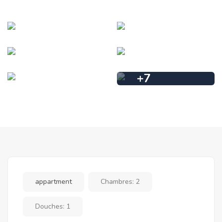
+
7
appartment
Chambres:
2
Douches:
1