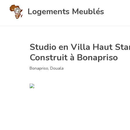
Logements Meublés
Studio en Villa Haut St
Construit à Bonapriso
Bonapriso, Douala