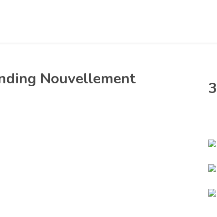
anding Nouvellement
3