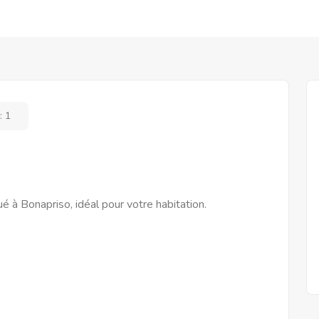
:
1
ué à Bonapriso, idéal pour votre habitation.