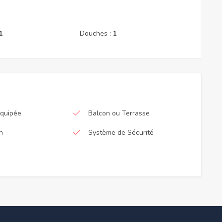
1
Douches :
1
Équipée
Balcon ou Terrasse
n
Système de Sécurité