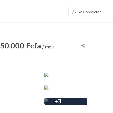
Se Connecter
50,000 Fcfa
/ mois
+
3