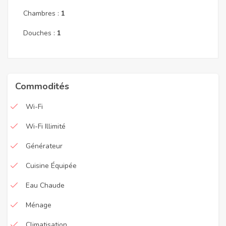
Chambres :
1
Douches :
1
Commodités
Wi-Fi
Wi-Fi Illimité
Générateur
Cuisine Équipée
Eau Chaude
Ménage
Climatisation