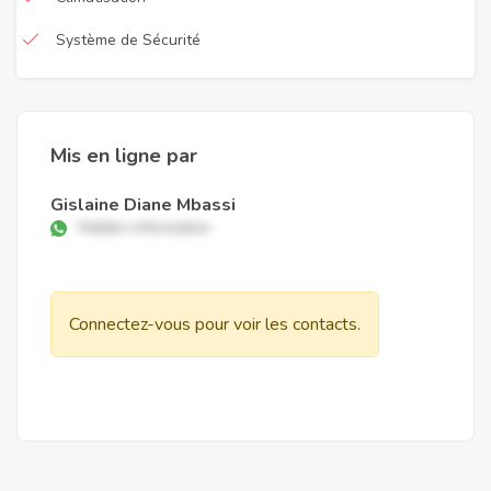
Système de Sécurité
Mis en ligne par
Gislaine Diane Mbassi
Hidden information
Connectez-vous pour voir les contacts.