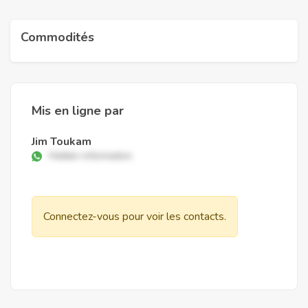
Commodités
Mis en ligne par
Jim Toukam
Hidden information
Connectez-vous pour voir les contacts.