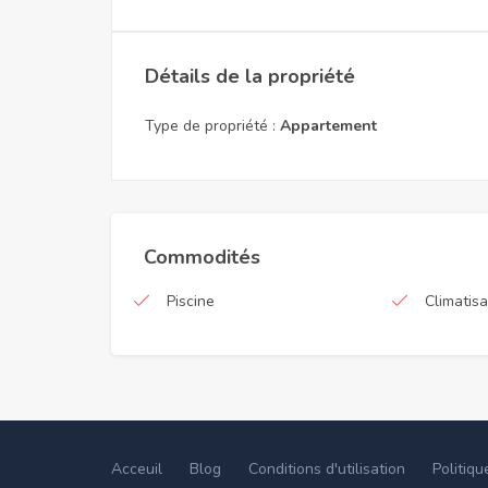
Détails de la propriété
Type de propriété :
Appartement
Commodités
Piscine
Climatisa
Acceuil
Blog
Conditions d'utilisation
Politiqu