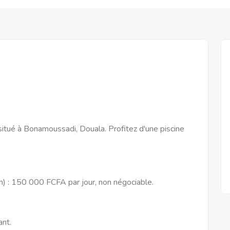
tué à Bonamoussadi, Douala. Profitez d'une piscine
) : 150 000 FCFA par jour, non négociable.
ant.