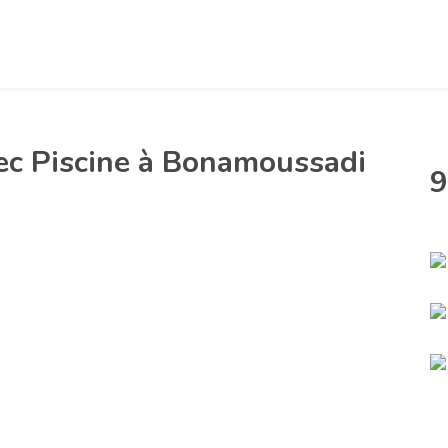
c Piscine à Bonamoussadi
9