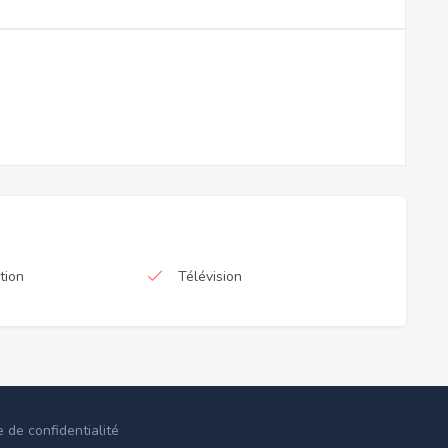
tion
Télévision
e de confidentialité