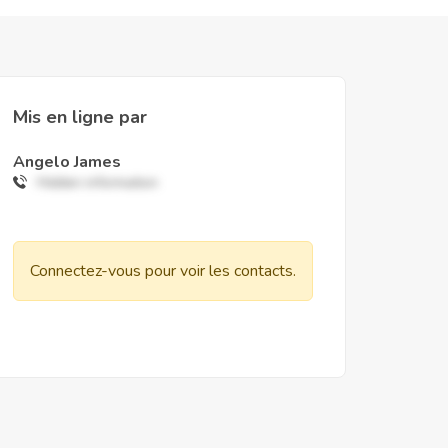
Mis en ligne par
Angelo James
Hidden information
Connectez-vous pour voir les contacts.