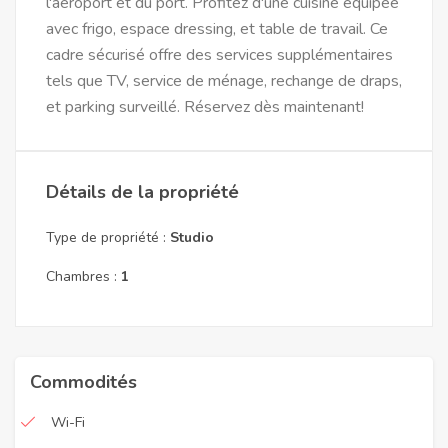
l'aéroport et du port. Profitez d'une cuisine équipée
avec frigo, espace dressing, et table de travail. Ce
cadre sécurisé offre des services supplémentaires
tels que TV, service de ménage, rechange de draps,
et parking surveillé. Réservez dès maintenant!
Détails de la propriété
Type de propriété :
Studio
Chambres :
1
Commodités
Wi-Fi