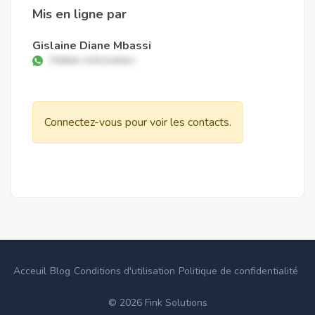
Mis en ligne par
Gislaine Diane Mbassi
Hidden information
Connectez-vous pour voir les contacts.
Acceuil
Blog
Conditions d'utilisation
Politique de confidentialité
©
2026
Fink Solutions