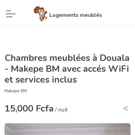
Logements meublés
Chambres meublées à Douala
- Makepe BM avec accés WiFi
et services inclus
Makepe BM
15,000 Fcfa
/ nuit