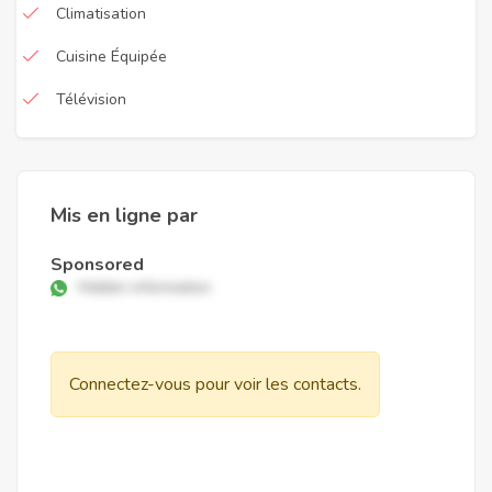
Climatisation
Cuisine Équipée
Télévision
Mis en ligne par
Sponsored
Hidden information
Connectez-vous pour voir les contacts.