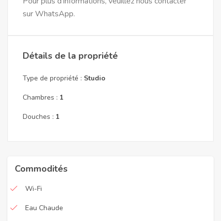
Pour plus d'informations, veuillez nous contacter
sur WhatsApp.
Détails de la propriété
Type de propriété :
Studio
Chambres :
1
Douches :
1
Commodités
Wi-Fi
Eau Chaude