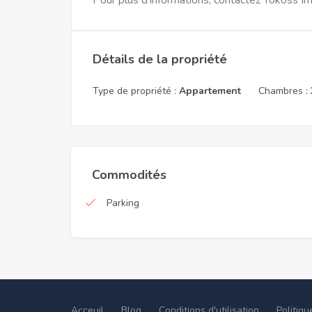
Pour plus d'informations, contactez Tokoss Im
Détails de la propriété
Type de propriété :
Appartement
Chambres :
Commodités
Parking
Acceuil
Blog
Conditions d'utilisation
Politiqu