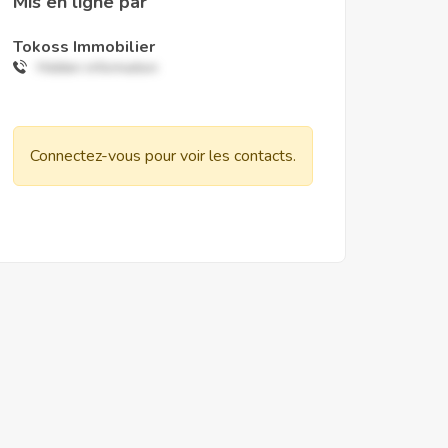
Mis en ligne par
Tokoss Immobilier
Hidden information
Connectez-vous pour voir les contacts.