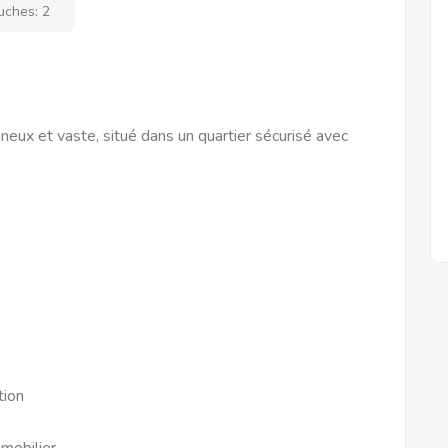
uches:
2
eux et vaste, situé dans un quartier sécurisé avec
tion