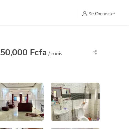
Se Connecter
50,000 Fcfa
/ mois