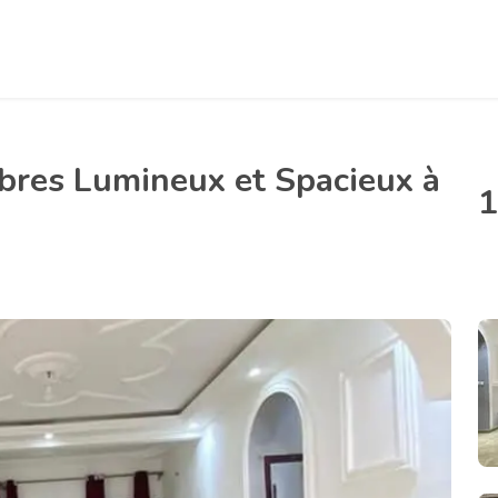
res Lumineux et Spacieux à
1