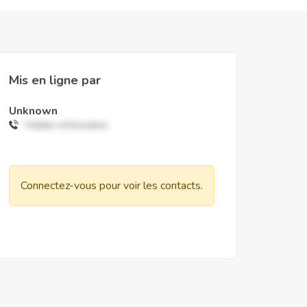
Mis en ligne par
Unknown
Hidden information
Connectez-vous pour voir les contacts.