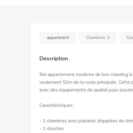
appartment
Chambres:
2
Do
Description
Bel appartement moderne de bon standing à l
seulement 50m de la route principale. Cett
avec des équipements de qualité pour assurer
Caractéristiques :
- 2 chambres avec placards (équipées de clim
- 2 douches