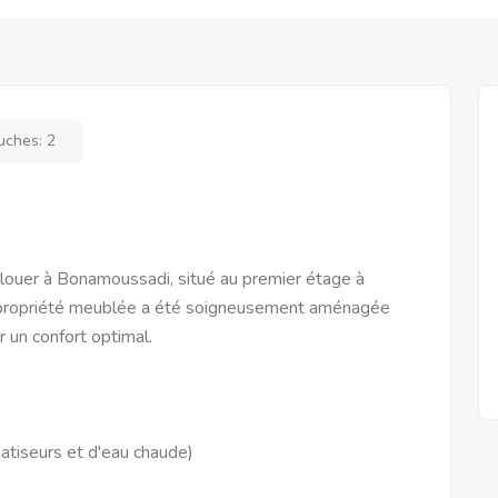
uches:
2
ouer à Bonamoussadi, situé au premier étage à
e propriété meublée a été soigneusement aménagée
 un confort optimal.
atiseurs et d'eau chaude)