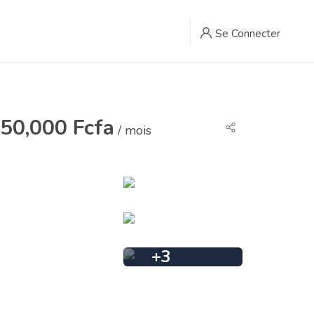
Se Connecter
50,000 Fcfa
/ mois
+
3