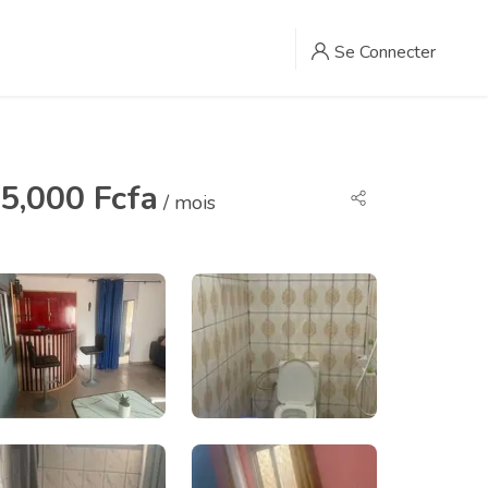
Se Connecter
5,000 Fcfa
/ mois