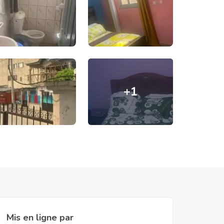
+
1
Mis en ligne par