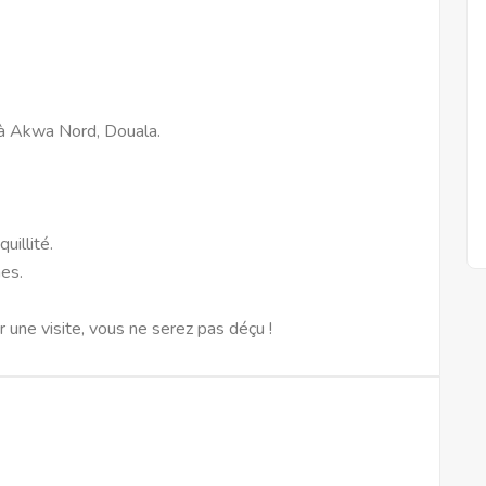
à Akwa Nord, Douala.
uillité.
es.
une visite, vous ne serez pas déçu !