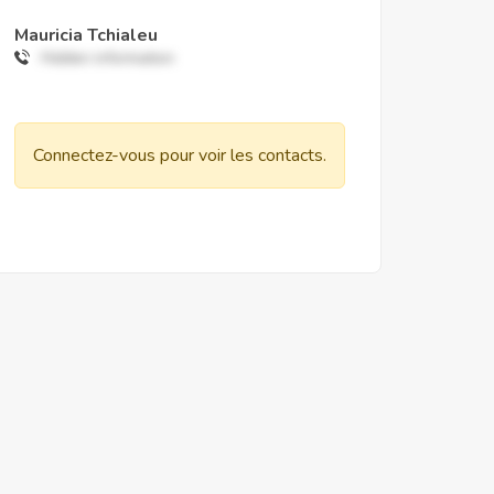
Mauricia Tchialeu
Hidden information
Connectez-vous pour voir les contacts.