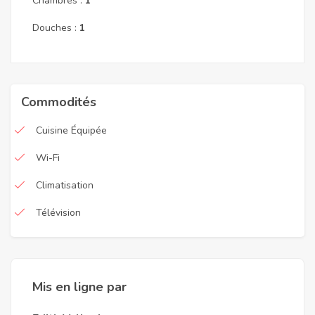
Chambres :
1
Douches :
1
Commodités
Cuisine Équipée
Wi-Fi
Climatisation
Télévision
Mis en ligne par