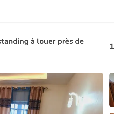
tanding à louer près de
1