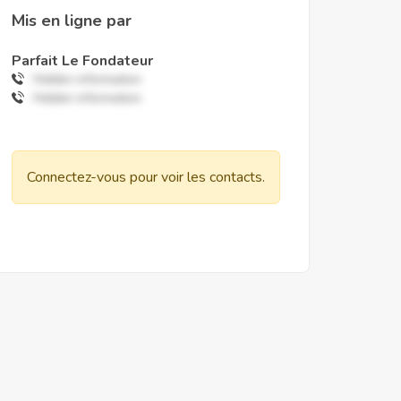
Mis en ligne par
Parfait Le Fondateur
Hidden information
Hidden information
Connectez-vous pour voir les contacts.