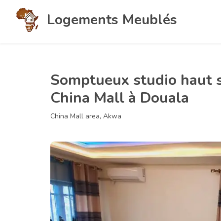
Logements Meublés
Somptueux studio haut s
China Mall à Douala
China Mall area, Akwa