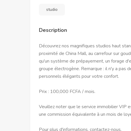
studio
Description
Découvrez nos magnifiques studios haut standi
proximité de China Mall, au carrefour sur go
qu'un système de prépayement, un forage d'ea
groupe électrogène. Remarque : il n'y a pas 
personnels élégants pour votre confort.
Prix : 100,000 FCFA / mois.
Veuillez noter que le service immobilier VIP e
une commission équivalente à un mois de loye
Pour plus d'informations, contactez-nous.