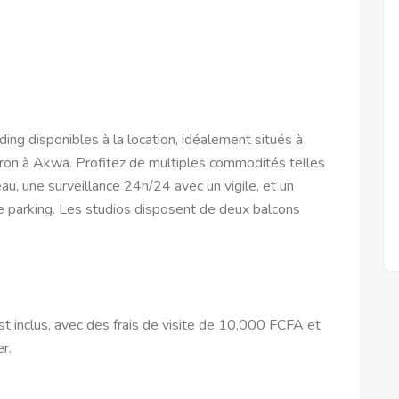
ng disponibles à la location, idéalement situés à
udron à Akwa. Profitez de multiples commodités telles
u, une surveillance 24h/24 avec un vigile, et un
de parking. Les studios disposent de deux balcons
st inclus, avec des frais de visite de 10,000 FCFA et
r.