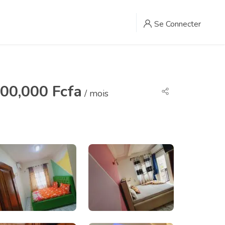
Se Connecter
00,000 Fcfa
/ mois