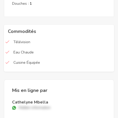
Douches :
1
Commodités
Télévision
Eau Chaude
Cuisine Équipée
Mis en ligne par
Cathelyne Mbella
Hidden information