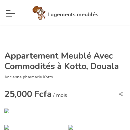
Logements meublés
Appartement Meublé Avec
Commodités à Kotto, Douala
Ancienne pharmacie Kotto
25,000 Fcfa
/ mois