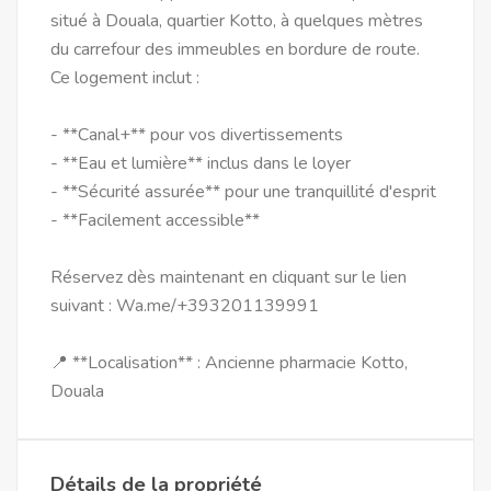
situé à Douala, quartier Kotto, à quelques mètres
du carrefour des immeubles en bordure de route.
Ce logement inclut :
- **Canal+** pour vos divertissements
- **Eau et lumière** inclus dans le loyer
- **Sécurité assurée** pour une tranquillité d'esprit
- **Facilement accessible**
Réservez dès maintenant en cliquant sur le lien
suivant : Wa.me/+393201139991
📍 **Localisation** : Ancienne pharmacie Kotto,
Douala
Détails de la propriété