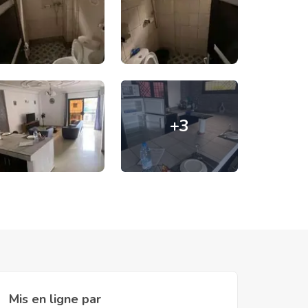
+
3
Mis en ligne par