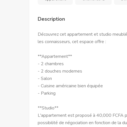
Description
Découvrez cet appartement et studio meublé
les connaisseurs, cet espace offre :
**Appartement**
- 2 chambres
- 2 douches modernes
- Salon
- Cuisine américaine bien équipée
- Parking
**Studio**
L'appartement est proposé à 40,000 FCFA pa
possibilité de négociation en fonction de la d