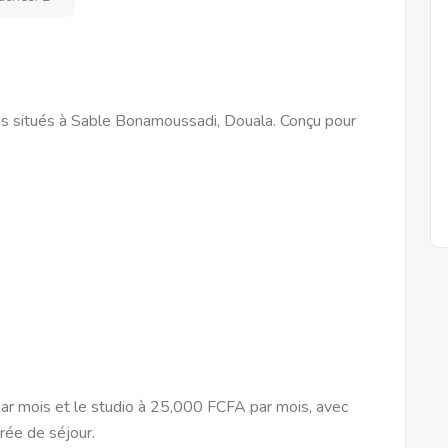
s situés à Sable Bonamoussadi, Douala. Conçu pour
r mois et le studio à 25,000 FCFA par mois, avec
urée de séjour.