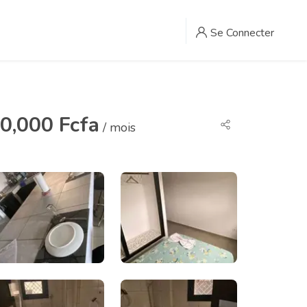
Se Connecter
0,000 Fcfa
/ mois