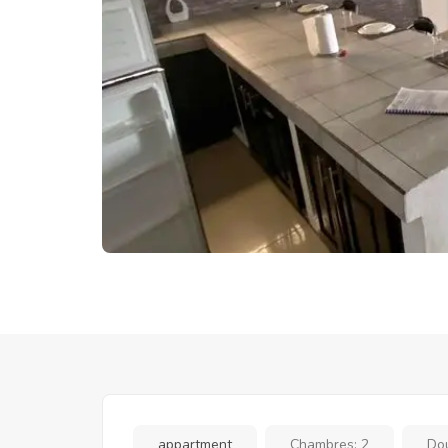
appartment
Chambres:
2
Do