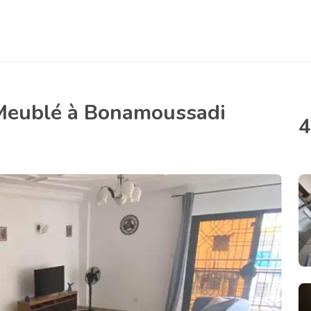
Meublé à Bonamoussadi
4