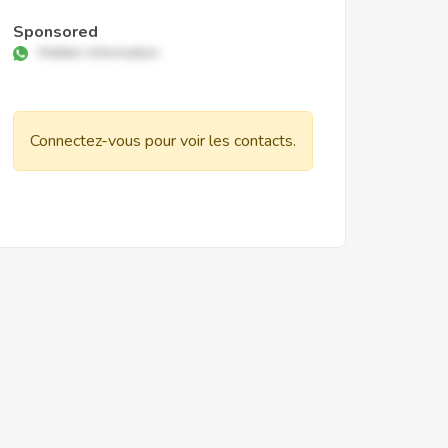
Sponsored
Hidden information
Connectez-vous pour voir les contacts.