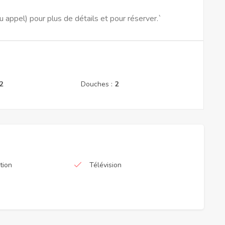
pel) pour plus de détails et pour réserver.`
2
Douches :
2
tion
Télévision