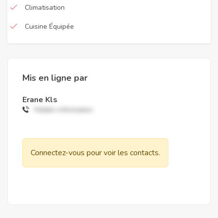
Climatisation
Cuisine Équipée
Mis en ligne par
Erane Kls
Hidden information
Connectez-vous pour voir les contacts.