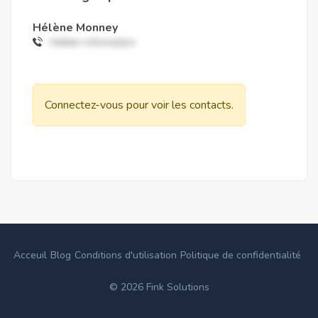
Hélène Monney
Hidden information
Connectez-vous pour voir les contacts.
Acceuil
Blog
Conditions d'utilisation
Politique de confidentialité
©
2026
Fink Solutions