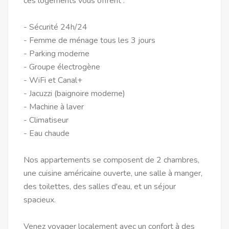
ces logements vous offrent :
- Sécurité 24h/24
- Femme de ménage tous les 3 jours
- Parking moderne
- Groupe électrogène
- WiFi et Canal+
- Jacuzzi (baignoire moderne)
- Machine à laver
- Climatiseur
- Eau chaude
Nos appartements se composent de 2 chambres,
une cuisine américaine ouverte, une salle à manger,
des toilettes, des salles d'eau, et un séjour
spacieux.
Venez voyager localement avec un confort à des