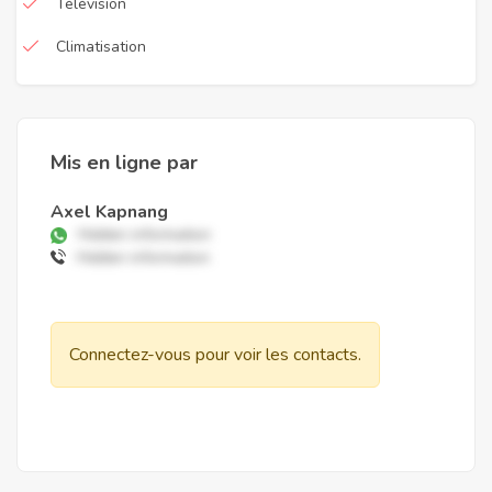
Télévision
Climatisation
Mis en ligne par
Axel Kapnang
Hidden information
Hidden information
Connectez-vous pour voir les contacts.